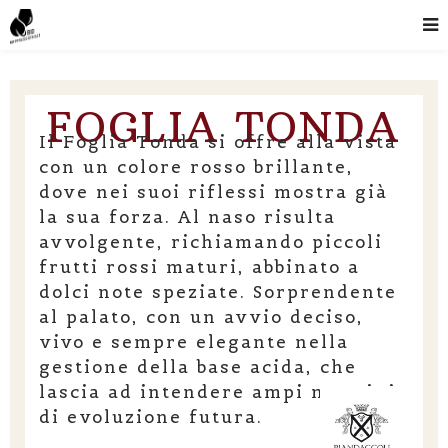
FOGLIA TONDA
Il Foglia Tonda si offre alla vista
con un colore rosso brillante,
dove nei suoi riflessi mostra già
la sua forza. Al naso risulta
avvolgente, richiamando piccoli
frutti rossi maturi, abbinato a
dolci note speziate. Sorprendente
al palato, con un avvio deciso,
vivo e sempre elegante nella
gestione della base acida, che
lascia ad intendere ampi margini
di evoluzione futura.