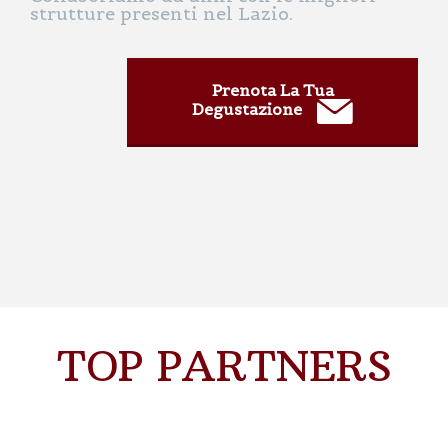
strutture presenti nel Lazio.
Prenota La Tua
Degustazione
TOP PARTNERS