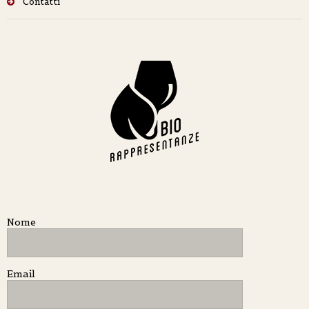
Contatti
Nome
Email